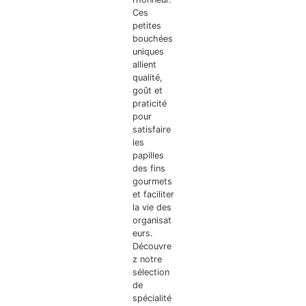
Ces
petites
bouchées
uniques
allient
qualité,
goût et
praticité
pour
satisfaire
les
papilles
des fins
gourmets
et faciliter
la vie des
organisat
eurs.
Découvre
z notre
sélection
de
spécialité