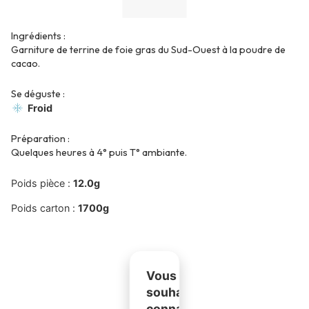
Ingrédients :
Garniture de terrine de foie gras du Sud-Ouest à la poudre de
cacao.
Se déguste :
Froid
Préparation :
Quelques heures à 4° puis T° ambiante.
Poids pièce :
12.0g
Poids carton :
1700g
Vous
souhaitez
connaître