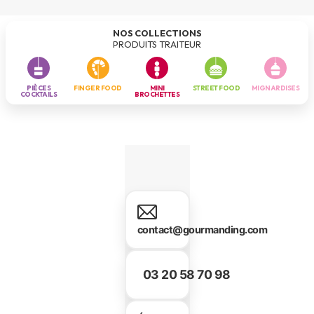
NOS COLLECTIONS
PRODUITS TRAITEUR
PIÈCES
FINGER FOOD
MINI
STREET FOOD
MIGNARDISES
COCKTAILS
BROCHETTES
contact@gourmanding.com
03 20 58 70 98