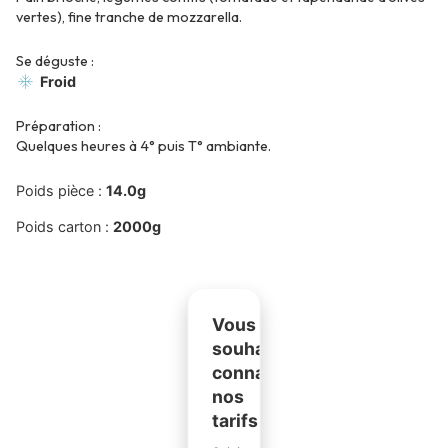
vertes), fine tranche de mozzarella.
Se déguste :
Froid
Préparation :
Quelques heures à 4° puis T° ambiante.
Poids pièce :
14.0g
Poids carton :
2000g
Vous
souhaitez
connaître
nos
tarifs ?