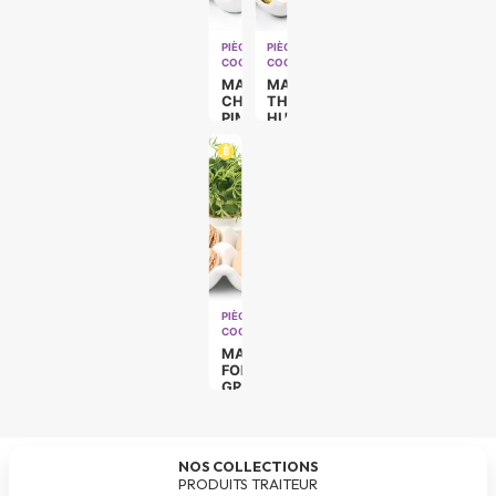
PIÈCES
PIÈCES
COCKTAILS
COCKTAILS
MACARON
MACARON
CHEVRE
THYM
PIMENT
HUILE
ESPELETTE
D’OLIVE
(VÉGÉ)
(VÉGÉ)
PIÈCES
COCKTAILS
MACARON
FOIE
GRAS
CHOCOLAT
NOS COLLECTIONS
PRODUITS TRAITEUR