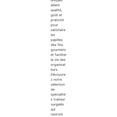
uniques
allient
qualité,
goût et
praticité
pour
satisfaire
les
papilles
des fins
gourmets
et faciliter
la vie des
organisat
eurs.
Découvre
z notre
sélection
de
spécialité
s traiteur
surgelés
qui
raviront