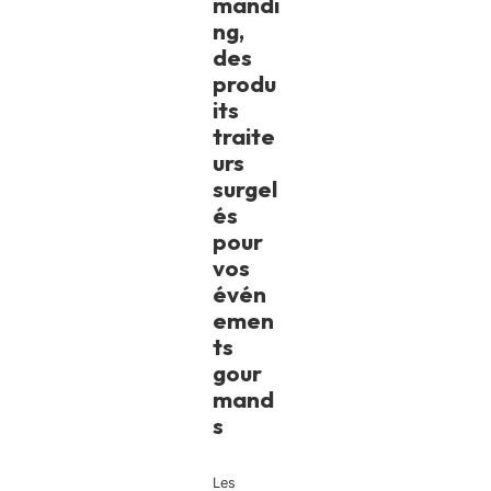
mandi
ng,
des
produ
its
traite
urs
surgel
és
pour
vos
évén
emen
ts
gour
mand
s
Les