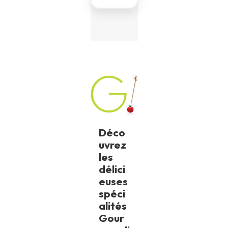
Déco
uvrez
les
délici
euses
spéci
alités
Gour